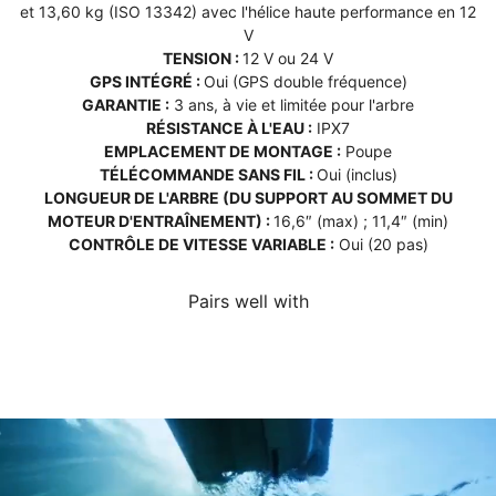
et 13,60 kg (ISO 13342) avec l'hélice haute performance en 12
V
TENSION :
12 V ou 24 V
GPS INTÉGRÉ :
Oui (GPS double fréquence)
GARANTIE :
3 ans, à vie et limitée pour l'arbre
RÉSISTANCE À L'EAU :
IPX7
EMPLACEMENT DE MONTAGE :
Poupe
TÉLÉCOMMANDE SANS FIL :
Oui (inclus)
LONGUEUR DE L'ARBRE (DU SUPPORT AU SOMMET DU
MOTEUR D'ENTRAÎNEMENT) :
16,6″ (max) ; 11,4″ (min)
CONTRÔLE DE VITESSE VARIABLE :
Oui (20 pas)
Pairs well with