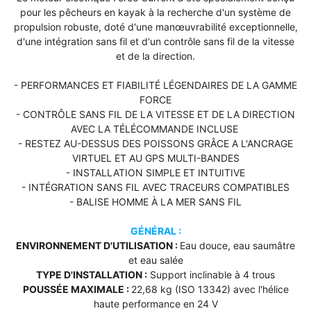
pour les pêcheurs en kayak à la recherche d'un système de
propulsion robuste, doté d'une manœuvrabilité exceptionnelle,
d'une intégration sans fil et d'un contrôle sans fil de la vitesse
et de la direction.
- PERFORMANCES ET FIABILITÉ LÉGENDAIRES DE LA GAMME
FORCE
- CONTRÔLE SANS FIL DE LA VITESSE ET DE LA DIRECTION
AVEC LA TÉLÉCOMMANDE INCLUSE
- RESTEZ AU-DESSUS DES POISSONS GRÂCE A L'ANCRAGE
VIRTUEL ET AU GPS MULTI-BANDES
- INSTALLATION SIMPLE ET INTUITIVE
- INTÉGRATION SANS FIL AVEC TRACEURS COMPATIBLES
- BALISE HOMME À LA MER SANS FIL
GÉNÉRAL :
ENVIRONNEMENT D'UTILISATION :
Eau douce, eau saumâtre
et eau salée
TYPE D'INSTALLATION :
Support inclinable à 4 trous
POUSSÉE MAXIMALE :
22,68 kg (ISO 13342) avec l'hélice
haute performance en 24 V